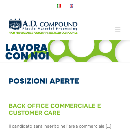
Salta
al
contenuto
LAVORA
CON NOI
POSIZIONI APERTE
BACK OFFICE COMMERCIALE E
CUSTOMER CARE
Il candidato sarà inserito nell’area commerciale […]